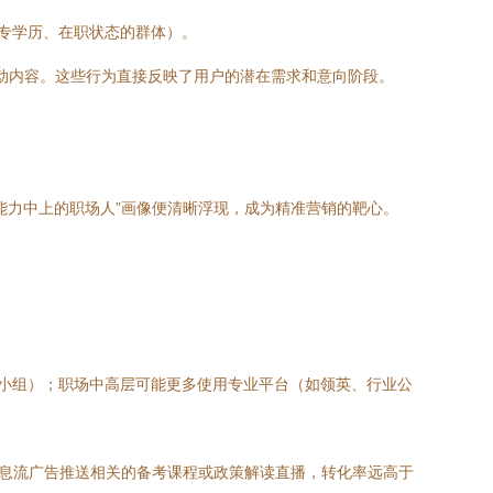
大专学历、在职状态的群体）。
互动内容。这些行为直接反映了用户的潜在需求和意向阶段。
费能力中上的职场人”画像便清晰浮现，成为精准营销的靶心。
小组）；职场中高层可能更多使用专业平台（如领英、行业公
信息流广告推送相关的备考课程或政策解读直播，转化率远高于