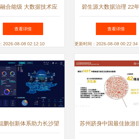
融合能级 大数据技术应
碧生源大数据治理 22
放更大能量的关键——访
品牌的数据资产化之
查看详情
查看详情
弈聪软件卓建超
26-08-08 02:12:10
更新时间：2026-08-08 00:22:34
鲲鹏创新体系助力长沙望
苏州跻身中国最佳旅游