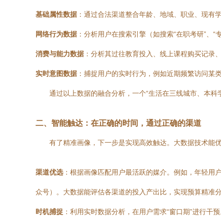
基础属性数据
：通过合法渠道整合年龄、地域、职业、现有学
网络行为数据
：分析用户在搜索引擎（如搜索“在职考研”、
消费与能力数据
：分析其过往教育投入、线上课程购买记录
实时意图数据
：捕捉用户的实时行为，例如近期频繁访问某类
通过以上数据的融合分析，一个“生活在三线城市、本科学
二、智能触达：在正确的时间，通过正确的渠道
有了精准画像，下一步是实现高效触达。大数据技术能
渠道优选
：根据画像匹配用户最活跃的媒介。例如，年轻用
众号）。大数据能评估各渠道的投入产出比，实现预算精准
时机捕捉
：利用实时数据分析，在用户需求“窗口期”进行干