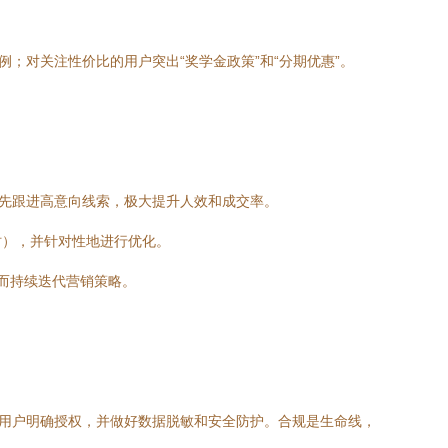
；对关注性价比的用户突出“奖学金政策”和“分期优惠”。
优先跟进高意向线索，极大提升人效和成交率。
时），并针对性地进行优化。
而持续迭代营销策略。
取用户明确授权，并做好数据脱敏和安全防护。合规是生命线，