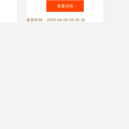
数据服
的限时速运服务专家，为何行
查看详情
业领先企业争相首选？
更新时间：2026-08-08 05:35:35