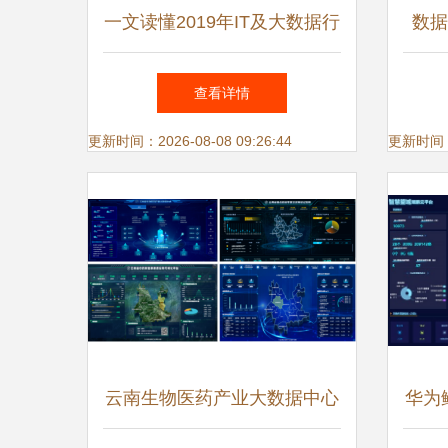
一文读懂2019年IT及大数据行
数据
业趋势 以大数据服务为核心
用释
查看详情
更新时间：2026-08-08 09:26:44
更新时间：20
云南生物医药产业大数据中心
华为