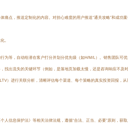
体痛点，推送定制化的内容。对担心难度的用户推送“通关攻略”和成功案例
优化。
行为等，自动给潜在客户打分并划分优先级（如H/M/L）。销售团队可
路，找出流失的关键环节（例如，是落地页加载太慢，还是咨询响应不及
LTV）进行关联分析，清晰评估每个渠道、每个策略的真实投资回报，从
：
个人信息保护法》等相关法律法规，遵循“合法、正当、必要”原则，获