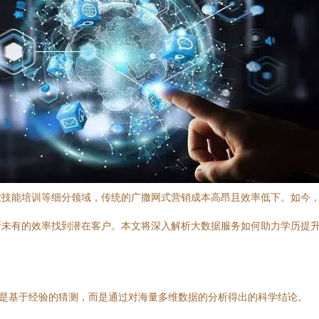
业技能培训等细分领域，传统的广撒网式营销成本高昂且效率低下。如今
所未有的效率找到潜在客户。本文将深入解析大数据服务如何助力学历提
再是基于经验的猜测，而是通过对海量多维数据的分析得出的科学结论。