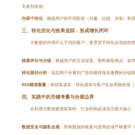
无差别投放。
内容个性化
：根据用户的不同阶段（兴趣、比较、决策）和具
三、转化优化与效果追踪：形成增长闭环
大数据的作用不止于找到客户，更贯穿于转化全流程的
线索评分与分级
：根据用户的互动深度、资料索取情况、咨询
转化路径分析
：追踪用户从看到广告到最终报名缴费的全链
ROI精准衡量
：将获客成本、转化成本与客户生命周期价值（
四、实践中的关键考量与合规边界
在利用大数据精准获客时，行业机构必须关注两大核心
数据安全与隐私合规
：所有数据的收集与使用必须严格遵守《